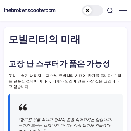
본
문
thebrokenscootercom
으
로
건
모빌리티의 미래
너
뛰
기
고장 난 스쿠터가 품은 가능성
우리는 쉽게 버려지는 퍼스널 모빌리티 시대에 반기를 듭니다. 수리
는 단순한 절약이 아니라, 기계와 인간이 맺는 가장 깊은 교감이라
고 믿습니다.
“망가진 부품 하나가 전체의 끝을 의미하지는 않습니다.
우리의 도구는 스패너가 아니라, 다시 달리게 만들겠다
는 의지입니다.”