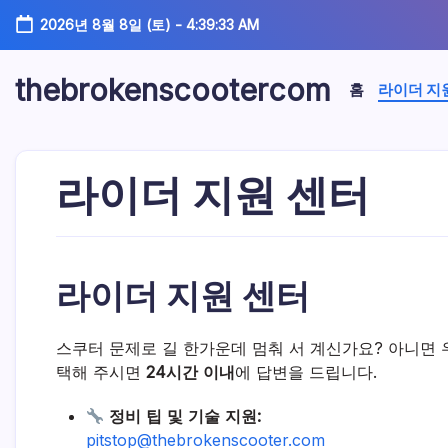
본
2026년 8월 8일 (토)
-
4:39:33 AM
문
으
로
thebrokenscootercom
홈
라이더 지
건
너
뛰
기
라이더 지원 센터
라이더 지원 센터
스쿠터 문제로 길 한가운데 멈춰 서 계신가요? 아니면
택해 주시면
24시간 이내
에 답변을 드립니다.
정비 팁 및 기술 지원:
pitstop@thebrokenscooter.com